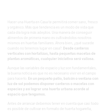
Hacer una Huerta en Casa te permitirá comer sano, fresco
y orgánico. Más que tendencia es un modo de vida que
cada día logra más adeptos. Una manera de conseguir
alimentos de primera mano es cultivándolos nosotros
mismos en huertas familiares. Ahora bien, ¿qué sucede
cuando no tenemos lugar en casa?.
Desde canteros
verticales con hortalizas, hasta pequeñas macetas de
plantas aromáticas, cualquier iniciativa será valiosa.
Aunque las variables de espacio y luz son fundamentales,
la buena noticia es que no es necesario vivir en el campo
para hacerlo.
En un pequeño patio, balcón o ventana con
luz de sol podemos disponer canteros o macetas con
especies y así lograr una huerta urbana acorde al
espacio que tengamos.
Antes de arrancar debemos tener en cuenta que casi todo
es posible de cultivar en formato de huerta hogareña,