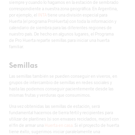
siempre y cuando lo hagamos en la estación de sembrado
correspondiente a nuestra zona geográfica. En Argentina,
por ejemplo, el
INTA
tiene una división especial para
Huerta (el programa ProHuerta) con toda la información y
calendario de siembra para las diferentes regiones de
nuestro país. De hecho en algunos lugares, el Programa
de Pro Huerta reparte semillas para iniciar una huerta
familiar.
Semillas
Las semillas también se pueden conseguir en viveros, en
grupos de intercambio de semillas en redes sociales y
hasta las podemos conseguir pacientemente desde las
mismas frutas y verduras que consumimos.
Una vez obtenidas las semillas de estación, será
fundamental hacernos de tierra fértil y recipientes para
utilizar de plantines (si son envases reciclados, mejor) con
el fin de armar una
Huerta en casa
. Si el proyecto de huerta
tiene éxito, sugerimos iniciar paralelamente una