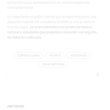
compostera que pueda proveer de tierra enriquecida
constantemente.
Lo importante es poder valorar que aunque tengamos una
pequeña maceta con una planta aromática, eso ya será un
enorme logro:
un acercamiento a un producto fresco,
natural y saludable que podemos consumir con orgullo
de haberlo cultivado.
COMIDA SANA
HUERTA
VEGETALES
VIDA NATURAL
ARCHIVES