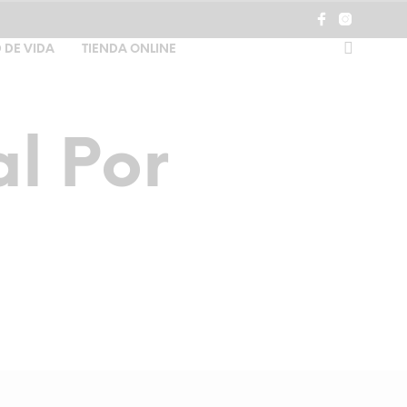
 DE VIDA
TIENDA ONLINE
l Por